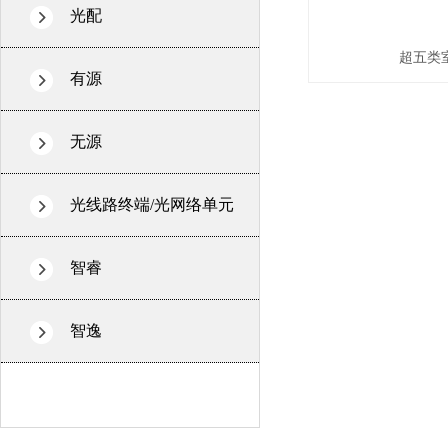
光配
超五类
有源
无源
光线路终端/光网络单元
智睿
智逸