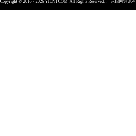
Copyright © 2016 - 2026 YIENTCOM.
All Rights Reserved. 广东怡