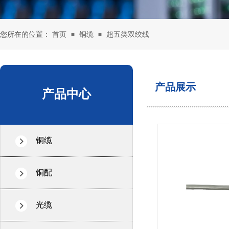
您所在的位置：
首页
铜缆
超五类双绞线
≡
≡
产品展示
产品中心
铜缆
铜配
光缆